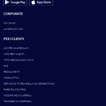
CORPORATE
CHI SIAMO
LAVORA CON NOI
PER I CLIENTI
ASSISTENZA E RECLAMI
INFO PER I CLIENTI
INFO AGEVOLAZIONI SISMA
FAQ
REGOLAMENTI
MODULISTICA
SERVIZIO DI TUTELA DELLA VULNERABILITÀ GAS
PARENTAL CONTROL
MODIFICHE UNILATERALI
TRASPARENZA TARIFFARIA