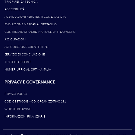
TRASPARENZA TECNICA
ACCESSIBILITÀ
AGEVOLAZIONI PER UTENTI CON DISABILITÀ
EVOLUZIONE MERCATI AL DETTAGLIO
CONTRIBUTO STRAORDINARIO CLIENTI DOMESTICI
ASSICURAZIONI
ASSICURAZIONE CLIENTI FINALI
SERVIZIO DI CONCILIAZIONE
TUTTE LE OFFERTE
NUMERI UFFICIALI OPTIMA ITALIA
PRIVACY E GOVERNANCE
PRIVACY POLICY
CODICE ETICO E MOD. ORGANIZZATIVO 231
WHISTLEBLOWING
INFORMAZIONI FINANZIARIE