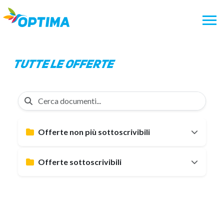
Vai
al
contenuto
tutte le offerte