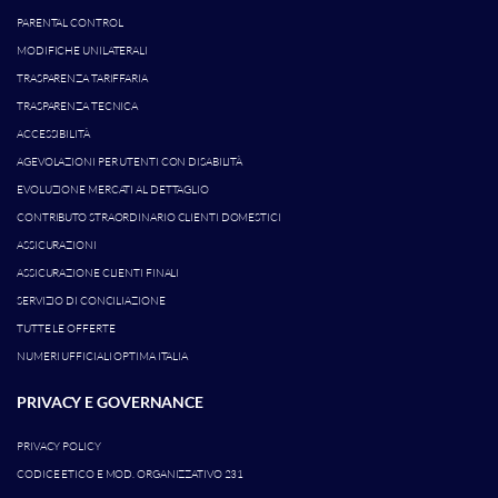
PARENTAL CONTROL
MODIFICHE UNILATERALI
TRASPARENZA TARIFFARIA
TRASPARENZA TECNICA
ACCESSIBILITÀ
AGEVOLAZIONI PER UTENTI CON DISABILITÀ
EVOLUZIONE MERCATI AL DETTAGLIO
CONTRIBUTO STRAORDINARIO CLIENTI DOMESTICI
ASSICURAZIONI
ASSICURAZIONE CLIENTI FINALI
SERVIZIO DI CONCILIAZIONE
TUTTE LE OFFERTE
NUMERI UFFICIALI OPTIMA ITALIA
PRIVACY E GOVERNANCE
PRIVACY POLICY
CODICE ETICO E MOD. ORGANIZZATIVO 231