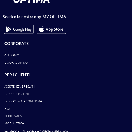
Scarica la nostra app MY OPTIMA
CORPORATE
CHI SIAMO
LAVORA CON NOI
PER I CLIENTI
ASSISTENZA E RECLAMI
INFO PER I CLIENTI
INFO AGEVOLAZIONI SISMA
FAQ
REGOLAMENTI
MODULISTICA
SERVIZIO DI TUTELA DELLA VULNERABILITÀ GAS