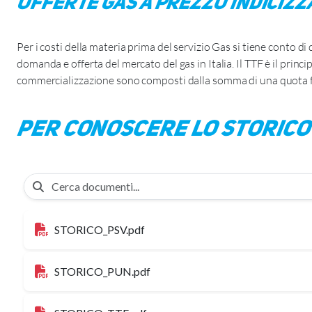
Offerte gas a prezzo indicizz
Per i costi della materia prima del servizio Gas si tiene conto di 
domanda e offerta del mercato del gas in Italia. Il TTF è il prin
commercializzazione sono composti dalla somma di una quota fis
Per conoscere lo storico e