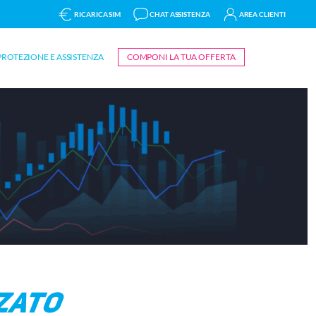
RICARICA SIM
CHAT ASSISTENZA
AREA CLIENTI
PROTEZIONE E ASSISTENZA
COMPONI LA TUA OFFERTA
zzato