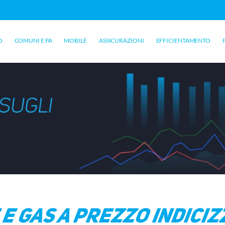
O
COMUNI E PA
MOBILE
ASSICURAZIONI
EFFICIENTAMENTO
e Gas a prezzo indici