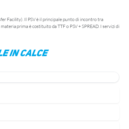
er Facility). Il PSV è il principale punto di incontro tra
la materia prima è costituito da TTF o PSV + SPREAD. I servizi di
le in calce