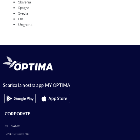
Slovenia
Spagna
Svezia
UK
Ungheria
Scarica la nostra app MY OPTIMA
CORPORATE
CHI SIAMO
LAVORA CON NOI