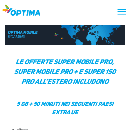
Vai
al
contenuto
Le offerte Super Mobile Pro,
Super Mobile Pro + e Super 150
Pro all’estero includono
5 GB + 50 MINUTI nei seguenti Paesi
Extra UE
Albania