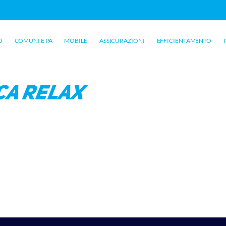
O
COMUNI E PA
MOBILE
ASSICURAZIONI
EFFICIENTAMENTO
ca relax