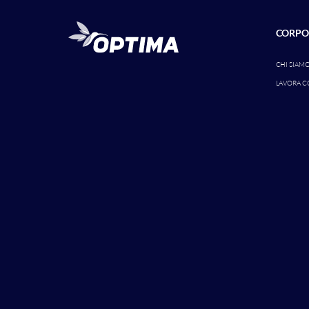
CORPO
CHI SIAM
LAVORA C