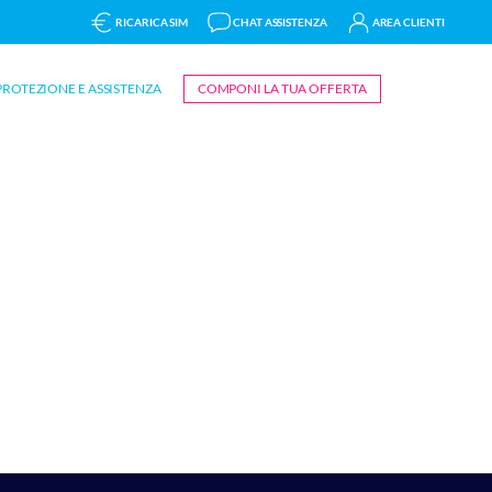
RICARICA SIM
CHAT ASSISTENZA
AREA CLIENTI
PROTEZIONE E ASSISTENZA
COMPONI LA TUA OFFERTA