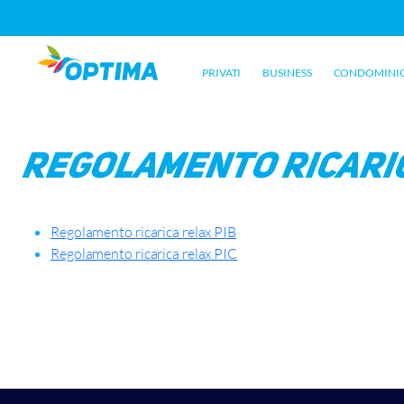
PRIVATI
BUSINESS
CONDOMINI
Vai
al
contenuto
Regolamento ricari
Regolamento ricarica relax PIB
Regolamento ricarica relax PIC