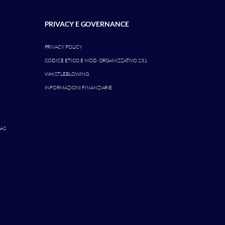
PRIVACY E GOVERNANCE
PRIVACY POLICY
CODICE ETICO E MOD. ORGANIZZATIVO 231
WHISTLEBLOWING
INFORMAZIONI FINANZIARIE
GAS