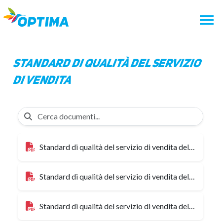
Vai
al
contenuto
Standard di qualità del servizio
di vendita