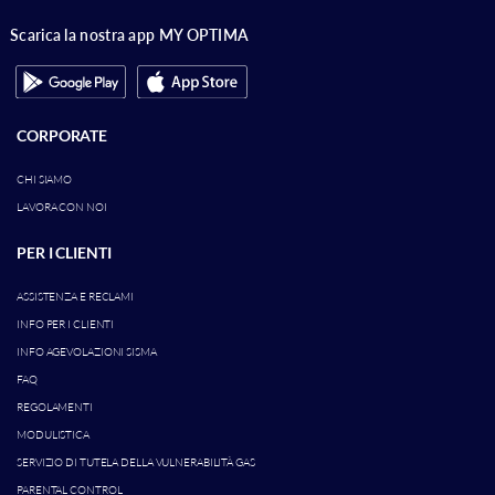
Scarica la nostra app MY OPTIMA
CORPORATE
CHI SIAMO
LAVORA CON NOI
PER I CLIENTI
ASSISTENZA E RECLAMI
INFO PER I CLIENTI
INFO AGEVOLAZIONI SISMA
FAQ
REGOLAMENTI
MODULISTICA
SERVIZIO DI TUTELA DELLA VULNERABILITÀ GAS
PARENTAL CONTROL