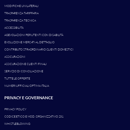
MODIFICHE UNILATERALI
TRASPARENZA TARIFFARIA
TRASPARENZA TECNICA
ACCESSIBILITÀ
AGEVOLAZIONI PER UTENTI CON DISABILITÀ
EVOLUZIONE MERCATI AL DETTAGLIO
CONTRIBUTO STRAORDINARIO CLIENTI DOMESTICI
ASSICURAZIONI
ASSICURAZIONE CLIENTI FINALI
SERVIZIO DI CONCILIAZIONE
TUTTE LE OFFERTE
NUMERI UFFICIALI OPTIMA ITALIA
PRIVACY E GOVERNANCE
PRIVACY POLICY
CODICE ETICO E MOD. ORGANIZZATIVO 231
WHISTLEBLOWING